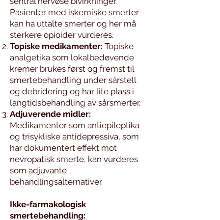
sentral nervøse bivirkninger.
Pasienter med iskemiske smerter
kan ha uttalte smerter og her må
sterkere opioider vurderes.
Topiske medikamenter:
Topiske
analgetika som lokalbedøvende
kremer brukes først og fremst til
smertebehandling under sårstell
og debridering og har lite plass i
langtidsbehandling av sårsmerter.
Adjuverende midler:
Medikamenter som antiepileptika
og trisykliske antidepressiva, som
har dokumentert effekt mot
nevropatisk smerte, kan vurderes
som adjuvante
behandlingsalternativer.
Ikke-farmakologisk
smertebehandling: