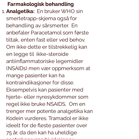
Farmakologisk behandling
Analgetika:
En bruker WHO sin
smertetrapp-skjema også for
behandling av sårsmerter. En
anbefaler Paracetamol som første
tiltak, enten fast eller ved behov.
Om ikke dette er tilstrekkelig kan
en legge til ikke-steroide
antiinflammatoriske legemidler
(NSAIDs) men vær oppmerksom at
mange pasienter kan ha
kontraindikasjoner for disse.
Eksempelvis kan pasienter med
hjerte- eller nyresykdommer som
regel ikke bruke NSAIDS, Om en
trenger mer potente analgetika kan
Kodein vurderes. Tramadol er ikke
ideelt for de fleste pasienter over
75 år, da den kan ha uheldige