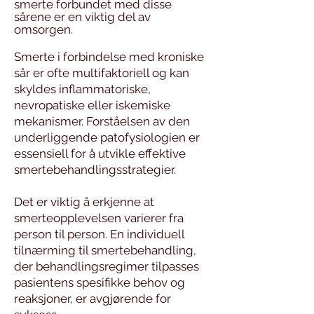
smerte forbundet med disse
sårene er en viktig del av
omsorgen.
Smerte i forbindelse med kroniske
sår er ofte multifaktoriell og kan
skyldes inflammatoriske,
nevropatiske eller iskemiske
mekanismer. Forståelsen av den
underliggende patofysiologien er
essensiell for å utvikle effektive
smertebehandlingsstrategier.
Det er viktig å erkjenne at
smerteopplevelsen varierer fra
person til person. En individuell
tilnærming til smertebehandling,
der behandlingsregimer tilpasses
pasientens spesifikke behov og
reaksjoner, er avgjørende for