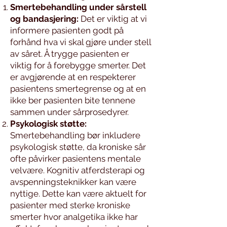
Smertebehandling under sårstell
og bandasjering:
Det er viktig at vi
informere pasienten godt på
forhånd hva vi skal gjøre under stell
av såret. Å trygge pasienten er
viktig for å forebygge smerter. Det
er avgjørende at en respekterer
pasientens smertegrense og at en
ikke ber pasienten bite tennene
sammen under sårprosedyrer.
Psykologisk støtte:
Smertebehandling bør inkludere
psykologisk støtte, da kroniske sår
ofte påvirker pasientens mentale
velvære. Kognitiv atferdsterapi og
avspenningsteknikker kan være
nyttige. Dette kan være aktuelt for
pasienter med sterke kroniske
smerter hvor analgetika ikke har