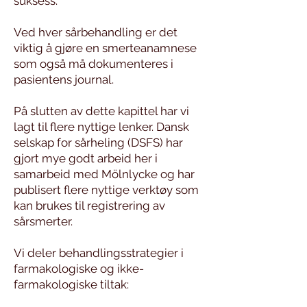
suksess.
Ved hver sårbehandling er det
viktig å gjøre en smerteanamnese
som også må dokumenteres i
pasientens journal.
På slutten av dette kapittel har vi
lagt til flere nyttige lenker. Dansk
selskap for sårheling (DSFS) har
gjort mye godt arbeid her i
samarbeid med Mölnlycke og har
publisert flere nyttige verktøy som
kan brukes til registrering av
sårsmerter.
Vi deler behandlingsstrategier i
farmakologiske og ikke-
farmakologiske tiltak: