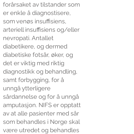
forårsaket av tilstander som
er enkle å diagnostisere,
som venøs insuffisiens,
arteriell insuffisiens og/eller
nevropati. Antallet
diabetikere, og dermed
diabetiske fotsår, øker, og
det er viktig med riktig
diagnostikk og behandling,
samt forbygging, for å
unngå ytterligere
sårdannelse og for å unngå
amputasjon. NIFS er opptatt
av at alle pasienter med sår
som behandles i Norge skal
være utredet og behandles