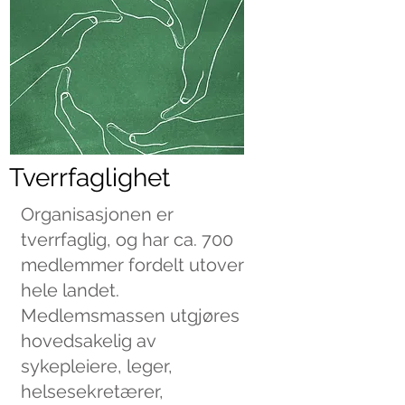
Tverrfaglighet
Organisasjonen er
tverrfaglig, og har ca. 700
medlemmer fordelt utover
hele landet.
Medlemsmassen utgjøres
hovedsakelig av
sykepleiere, leger,
helsesekretærer,