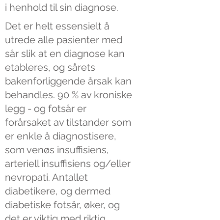
i henhold til sin diagnose.
Det er helt essensielt å
utrede alle pasienter med
sår slik at en diagnose kan
etableres, og sårets
bakenforliggende årsak kan
behandles. 90 % av kroniske
legg - og fotsår er
forårsaket av tilstander som
er enkle å diagnostisere,
som venøs insuffisiens,
arteriell insuffisiens og/eller
nevropati. Antallet
diabetikere, og dermed
diabetiske fotsår, øker, og
det er viktig med riktig