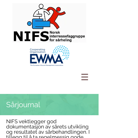
Sårjournal
NIFS vektlegger god
dokumentasjon av sårets utvikling
og resultatet av sårbehandlingen. I
tillegg til å ta regelmessig gode