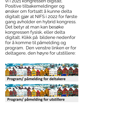
vi i 2021 kongressen digitalt.
Positive tilbakemeldinger og
ønsker om fortsatt å kunne delta
digitalt gjør at NIFS i 2022 for første
gang avholder en hybrid kongress.
Det betyr at man kan besøke
kongressen fysisk, eller delta
digitalt. Klikk på bildene nedenfor
for å komme til påmelding og
program. Den venstre linken er for
deltagere, den høyre for utstillere:
Digitalt