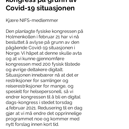
Covid-19 situasjonen
Kjære NIFS-medlemmer
Den planlagte fysiske kongressen på
Holmenkollen i februar 21 har vi nå
besluttet å avlyse på grunn av den
pågående Covid-19 situasjonen i
Norge. Vi håpet at denne skulle avta
og at vi kunne gjennomføre
kongressen med 200 fysisk tilstede
og øvrige deltakere digitalt.
Situasjonen innebærer nå at det er
restriksjoner for samlinger og
reiserestriksjoner for mange, og
spesielt for helsepersonell, så vi
endrer kongressen til å bli en digital
dags-kongress i stedet torsdag
4.februar 2021. Redusering til en dag
gjør at vi må endre det opprinnelige
programmet noe og kommer med
nytt forslag innen kort tid.