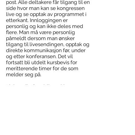
post. Alle deltakere får tilgang til en
side hvor man kan se kongressen
live og se opptak av programmet i
etterkant. Innloggingen er
personlig og kan ikke deles med
flere. Man må være personlig
påmeldt dersom man ønsker
tilgang til livesendingen, opptak og
direkte kommunikasjon før, under
og etter konferansen. Det vil
fortsatt bli utdelt kursbevis for
meritterende timer for de som
melder seg på.
Linken til påmeldingsskjema
legges ut snart. Dette skal vi også
annonsere på facebook om kort
tid.
For å bli mer kjent med de ulike
sårmiljøene rundt omkring i Norge,
så ønsker vi at dere sender inn en
liten filmhilsen for å vise frem