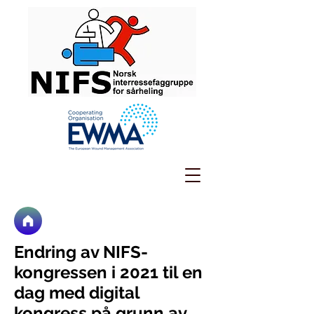
Endring av NIFS-
kongressen i 2021 til en
dag med digital
kongress på grunn av