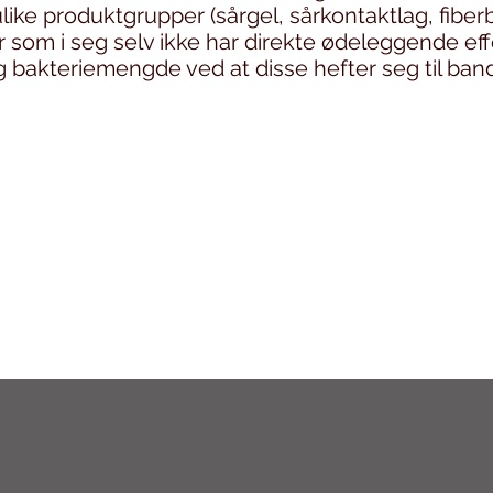
like produktgrupper (sårgel, sårkontaktlag, fibe
er som i seg selv ikke har direkte ødeleggende eff
bakteriemengde ved at disse hefter seg til ban