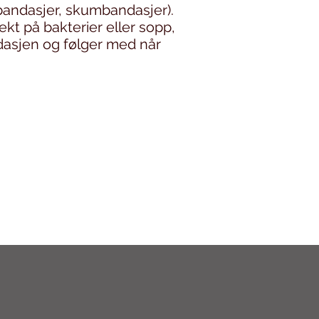
rbandasjer, skumbandasjer).
ekt på bakterier eller sopp,
dasjen og følger med når