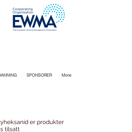
DANNING
SPONSORER
More
yheksanid er produkter
 tilsatt