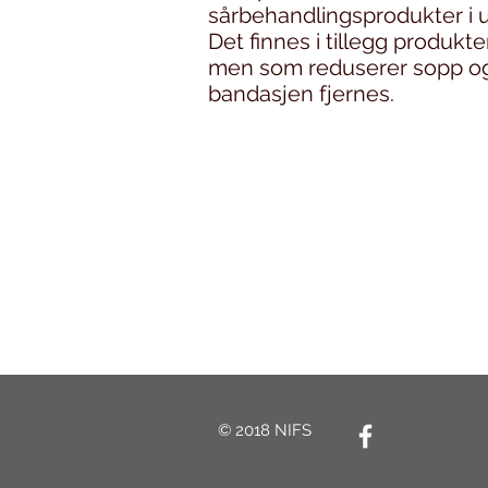
sårbehandlingsprodukter i u
Det finnes i tillegg produkt
men som reduserer sopp og 
bandasjen fjernes.
© 2018 NIFS