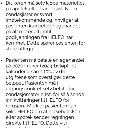
Brukeren må selv kjøpe materiellet
på apotek eller bandasjist. Noen
bandasjister er svært
imøtekommende og innvilger at
pasienten kun betaler egenandel
på alt materiell inntil
godkjenningen fra HELFO har
kommet. Dette sparer pasienten for
store utlegg.
Pasienten må betale en egenandel
på 2070 kroner (2023-beløp) i et
kalenderår samt 10% av de
utgiftene som overstiger dette
beløpet. Pasienten må i
utgangspunktet selv betale for
bandasjemateriellet, for så å sende
inn kvitteringer til HELFO for
refusjon. Merk at pasienten kan
søke HELFO om at helsebutikken
eller apotek sender regningen
direkte til HELFO. Dette vil i