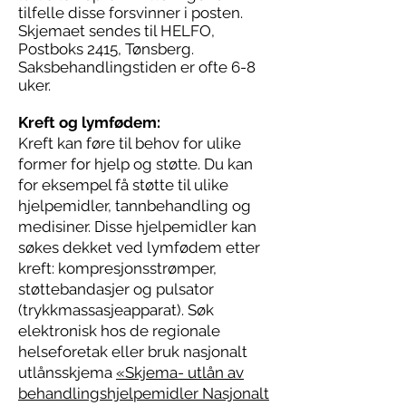
tilfelle disse forsvinner i posten.
Skjemaet sendes til HELFO,
Postboks 2415, Tønsberg.
Saksbehandlingstiden er ofte 6-8
uker.
Kreft og lymfødem:
Kreft kan føre til behov for ulike
former for hjelp og støtte. Du kan
for eksempel få støtte til ulike
hjelpemidler, tannbehandling og
medisiner.
Disse hjelpemidler kan
søkes dekket ved lymfødem etter
kreft: kompresjonsstrømper,
støttebandasjer og pulsator
(trykkmassasjeapparat). Søk
elektronisk hos de regionale
helseforetak eller bruk nasjonalt
utlånsskjema
«Skjema- utlån av
behandlingshjelpemidler Nasjonalt