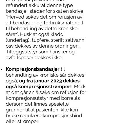
refundert akkurat denne type
bandasje. Istedenfor skal en skrive
"Herved søkes det om refusjon av
alt bandasje- og forbruksmateriell
til behandling av dette kroniske
såret". Husk at også kladd
(underlag), tupfere, sterilt saltvann
osv dekkes av denne ordningen.
Tilleggsutstyr som hansker og
avfallsposer dekkes ikke.
Kompresjonsbandasjer
til
behandling av kroniske sår dekkes
også,
og fra januar 2023 dekkes
også kompresjonsstrømper!
Merk
at det går an å søke om refusjon for
kompresjonsutstyr med borrelås
dersom det finnes spesielle
grunner til at pasienten ikke kan
bruke regulære kompresjonsbind
eller strømper!