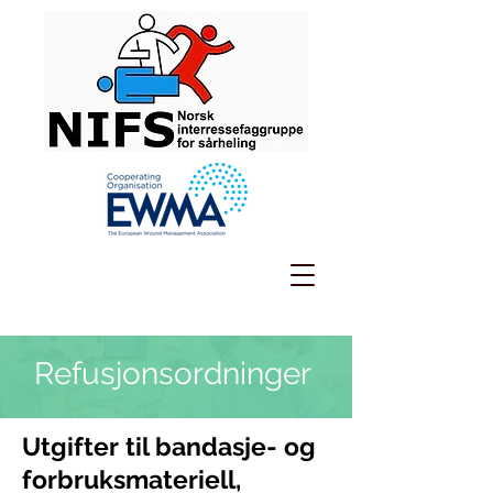
Refusjonsordninger
Utgifter til bandasje- og
forbruksmateriell,