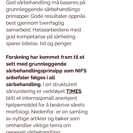
God sårbehandling må baseres på
grunnleggende sårbehandlings
prinsipper. Gode resultater oppnås
best gjennom tverrfaglig
samarbeid. Helsearbeidere med
god kompetanse på sårheling
sparer lidelse, tid og penger.
Forskning har kommet fram til et
sett med grunnleggende
sårbehandlingsprinsipp som NIFS
anbefaler følges i all
sårbehandling.
I en strukturert
sårvurdering er verktøyet
TIMES
blitt et internasjonalt anerkjent
hjelpemiddel for å beskrive sårets
morfologi. Nedenfor er en samling
av nyttige artikler og bøker som
omhandler viktige tema om
generell sårbehandling: