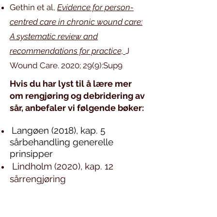
Gethin et al,
Evidence for person-
centred care in chronic wound care:
A systematic review and
recommendations for practice,
J
Wound Care. 2020; 29(9):Sup9
Hvis du har lyst til å lære mer
om rengjøring og debridering av
sår, anbefaler vi følgende bøker:
Langøen (2018), kap. 5
sårbehandling generelle
prinsipper
Lindholm (2020), kap. 12
sårrengjøring