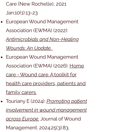
Care (New Rochelle), 2021
Jan;10(1):13-23
European Wound Management
Association (EWMA) (2022):
Antimicrobials and Non-Healing
Wounds: An Update.
European Wound Management
Association (EWMA) (2026
):
Home
care - Wound care. A toolkit for
health care providers, patients and
family carers.
Touriany E (2024):
Promoting patient
involvement in wound management
across Europe.
Journal of Wound
Management. 2024;25(3):83.​