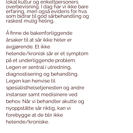
lokal kultur og enkeltpersoners
overbevisning. I dag har vi ikke bare
erfaring, men også evidens for hva
som bidrar til god sårbehandling og
raskest mulig heling.
Å finne de bakenforliggende
årsaker til at sår ikke heler er
avgjørende. Et ikke
helende/kronisk sår er et symptom
på et underliggende problem.
Legen er sentral i utredning,
diagnostisering og behandling.
Legen kan henvise til
spesialisthelsetjenesten og andre
instanser samt medisinere ved
behov. Når vi behandler akutte og
nyoppståtte sår riktig, kan vi
forebygge at de blir ikke
helende/kroniske.