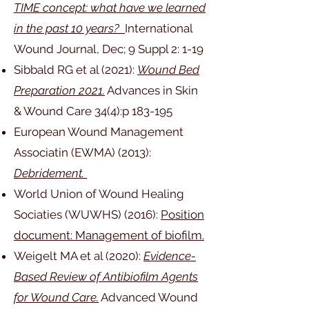
TIME concept: what have we learned
in the past 10 years?
International
Wound Journal, Dec; 9 Suppl 2: 1-19
Sibbald RG et al (2021):
Wound Bed
Preparation 2021.
Advances in Skin
& Wound Care 34(4):p 183-195
European Wound Management
Associatin (EWMA) (2013):
Debridement.
World Union of Wound Healing
Sociaties (WUWHS) (2016):
Position
document: Management of biofilm.
Weigelt MA et al (2020):
Evidence-
Based Review of Antibiofilm Agents
for Wound Care.
Advanced Wound