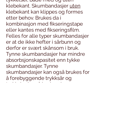
klebekant. Skumbandasjer
uten
klebekant kan klippes og formes
etter behov. Brukes da i
kombinasjon med fikseringstape
eller kantes med fikseringsfilm.
Felles for alle typer skumbandasjer
er at de ikke hefter i sårbunn og
derfor er svært skånsom i bruk.
Tynne skumbandasjer har mindre
absorbsjonskapasitet enn tykke
skumbandasjer. Tynne
skumbandasjer kan også brukes for
å forebyggende trykksår og
trykkskader på hud under
medisinsk utstyr (f.eks kateter,
slanger, masker) og
smittevernsutstyr.
© 2018 NIFS