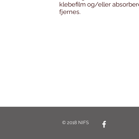
klebefilm og/eller absorber
fjernes.
© 2018 NIFS