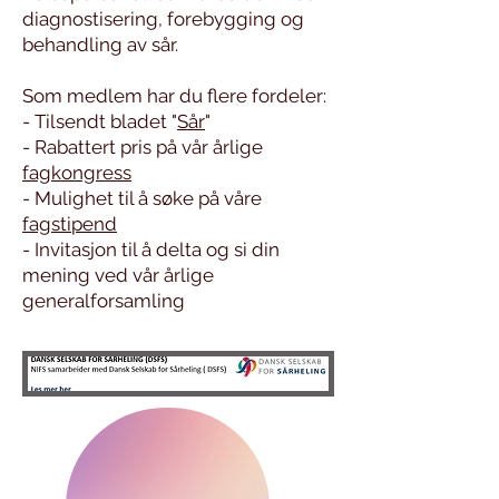
diagnostisering, forebygging og
behandling av sår.
Som medlem har du flere fordeler:
- Tilsendt bladet "
Sår
"
- Rabattert pris på vår årlige
fagkongress
- Mulighet til å søke på våre
fagstipend
- Invitasjon til å delta og si din
mening ved vår årlige
generalforsamling